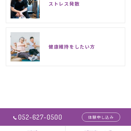
ストレス発散
健康維持をしたい方
052-627-0500
体験申し込み