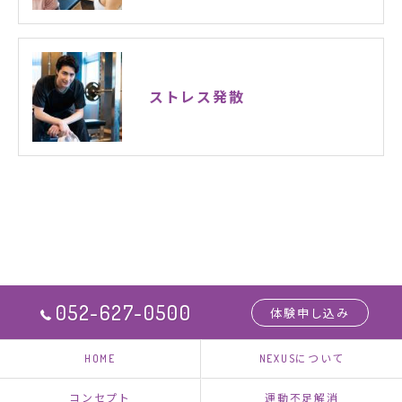
ストレス発散
052-627-0500
体験申し込み
HOME
NEXUSについて
コンセプト
運動不足解消