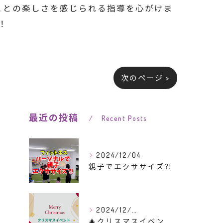
ことの楽しさを感じられる指導を心がけま
！
次のページ >
最近の投稿
Recent Posts
2024/12/04
親子でエクササイズ⁈
2024/12/03
🎄クリスマスイベントのご案内🎄