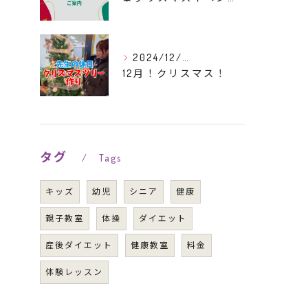
2024/12/02
12月！クリスマス！
タグ
Tags
キッズ
幼児
シニア
健康
親子教室
体操
ダイエット
産後ダイエット
健康教室
料金
体験レッスン