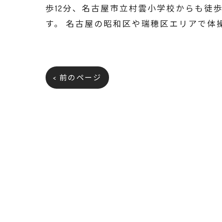
歩12分、名古屋市立村雲小学校からも徒
す。 名古屋の昭和区や瑞穂区エリアで体
< 前のページ