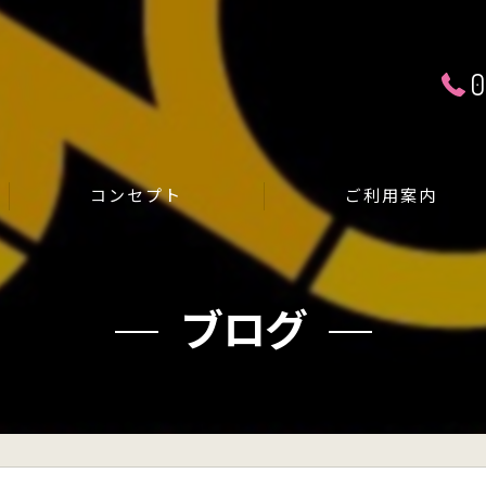
0
コンセプト
ご利用案内
運動不足解消
ブログ
ダイエットしたい方
ストレス発散
健康維持をしたい方