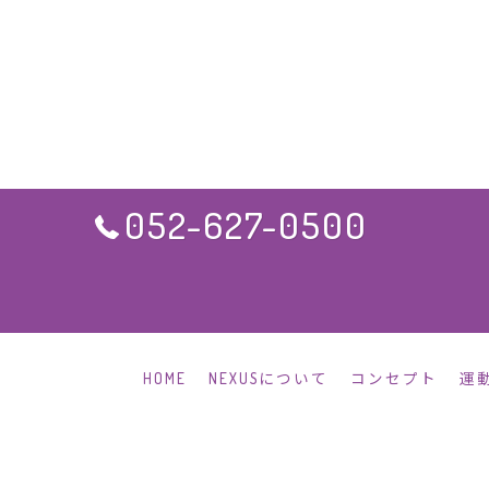
052-627-0500
HOME
NEXUSについて
コンセプト
運