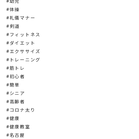
#幼児
#体操
#礼儀マナー
#剣道
#フィットネス
#ダイエット
#エクササイズ
#トレーニング
#筋トレ
#初心者
#簡単
#シニア
#高齢者
#コロナ太り
#健康
#健康教室
#名古屋