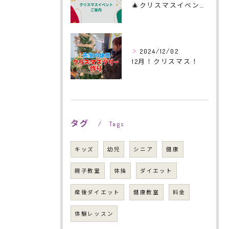
🎄クリスマスイベントのご案内🎄
2024/12/02
12月！クリスマス！
タグ
Tags
キッズ
幼児
シニア
健康
親子教室
体操
ダイエット
産後ダイエット
健康教室
料金
体験レッスン