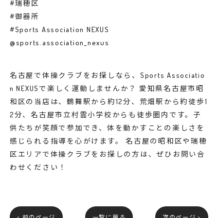
#瑞穂区
#御器所
#Sports Association NEXUS
@sports.association_nexus
名古屋で体操クラブをお探しなら、Sports Associatio
n NEXUSで楽しく運動しませんか？ 愛知県名古屋市昭
和区の当店は、鶴舞駅から約12分、荒畑駅から約徒歩1
2分、名古屋市立村雲小学校からも徒歩圏内です。子
供たちが笑顔で参加でき、体を動かすことの楽しさを
感じられる指導を心がけます。 名古屋の昭和区や瑞穂
区エリアで体操クラブをお探しの方は、ぜひお問い合
わせください！
< 前のページ
一覧に戻る
次のページ >