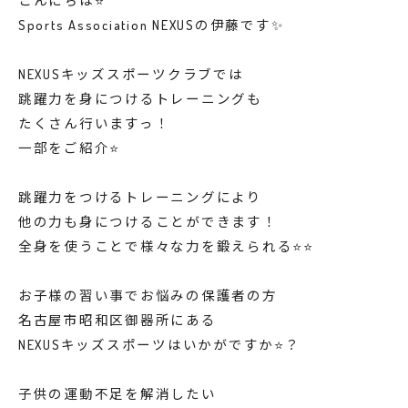
こんにちは⭐️
Sports Association NEXUSの伊藤です✨
NEXUSキッズスポーツクラブでは
跳躍力を身につけるトレーニングも
たくさん行いますっ！
一部をご紹介⭐️
跳躍力をつけるトレーニングにより
他の力も身につけることができます！
全身を使うことで様々な力を鍛えられる⭐️⭐️
お子様の習い事でお悩みの保護者の方
名古屋市昭和区御器所にある
NEXUSキッズスポーツはいかがですか⭐️？
子供の運動不足を解消したい