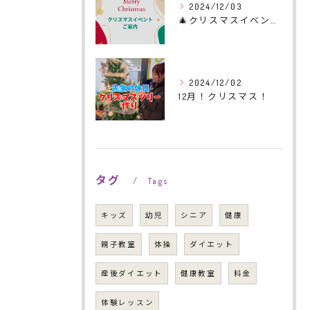
2024/12/03
🎄クリスマスイベントのご案内🎄
2024/12/02
12月！クリスマス！
タグ
Tags
キッズ
幼児
シニア
健康
親子教室
体操
ダイエット
産後ダイエット
健康教室
料金
体験レッスン