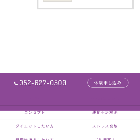
052-627-0500
体験申し込み
HOME
NEXUSについて
コンセプト
運動不足解消
ダイエットしたい方
ストレス発散
健康維持をしたい方
ご利用案内