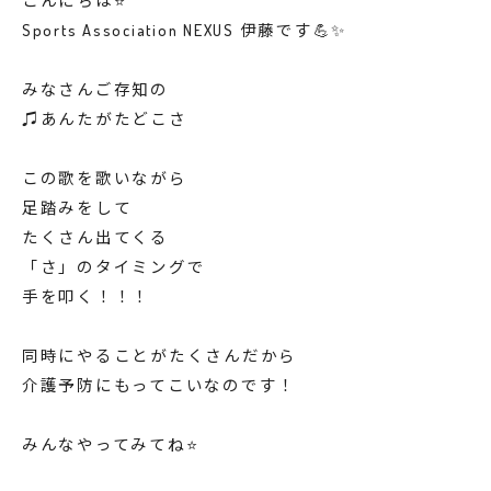
こんにちは⭐️
Sports Association NEXUS 伊藤です💪✨
みなさんご存知の
♫あんたがたどこさ
この歌を歌いながら
足踏みをして
たくさん出てくる
「さ」のタイミングで
手を叩く！！！
同時にやることがたくさんだから
介護予防にもってこいなのです！
みんなやってみてね⭐️