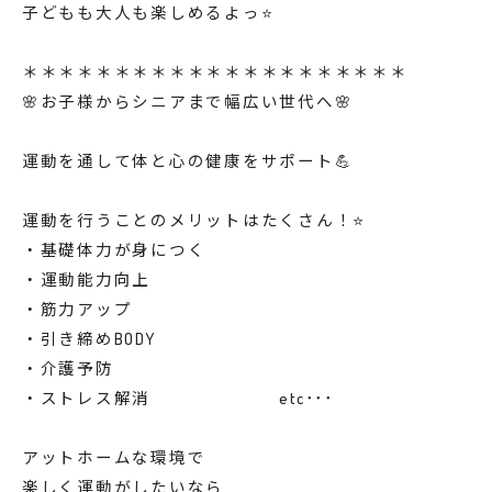
子どもも大人も楽しめるよっ⭐️
＊＊＊＊＊＊＊＊＊＊＊＊＊＊＊＊＊＊＊＊＊
🌸お子様からシニアまで幅広い世代へ🌸
運動を通して体と心の健康をサポート💪
運動を行うことのメリットはたくさん！⭐️
・基礎体力が身につく
・運動能力向上
・筋力アップ
・引き締めBODY
・介護予防
・ストレス解消 etc･･･
アットホームな環境で
楽しく運動がしたいなら