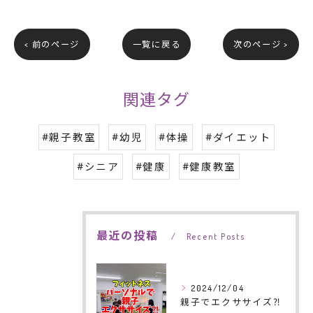
< 前のページ
一覧に戻る
次のページ >
関連タグ
#親子教室
#幼児
#体操
#ダイエット
#シニア
#健康
#健康教室
最近の投稿
Recent Posts
2024/12/04
親子でエクササイズ⁈