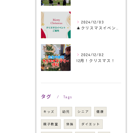
2024/12/03
🎄クリスマスイベントのご案内🎄
2024/12/02
12月！クリスマス！
タグ
Tags
キッズ
幼児
シニア
健康
親子教室
体操
ダイエット