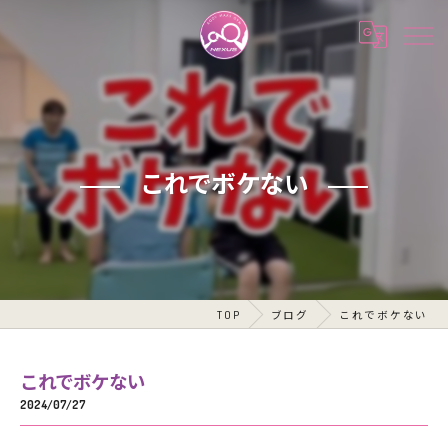
これでボケない
TOP
ブログ
これでボケない
これでボケない
2024/07/27