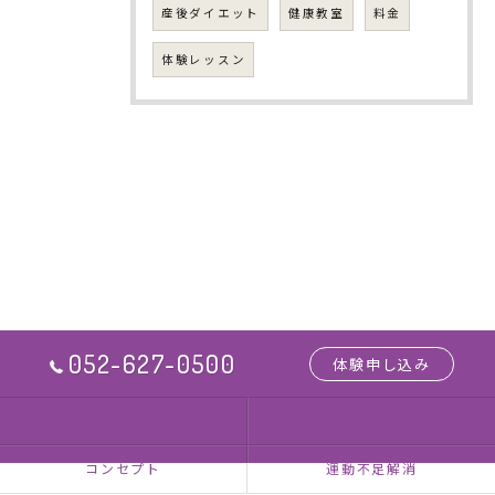
産後ダイエット
健康教室
料金
体験レッスン
052-627-0500
体験申し込み
HOME
NEXUSについて
コンセプト
運動不足解消