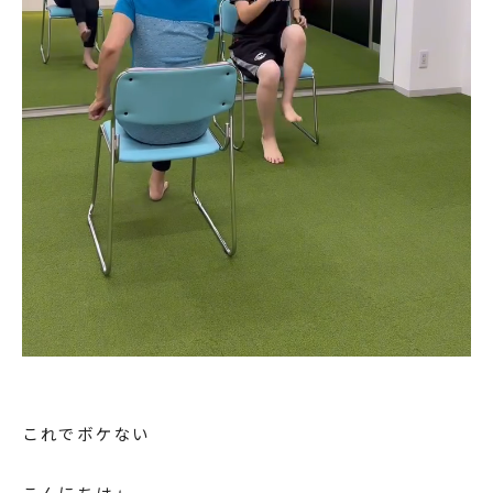
これでボケない