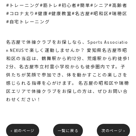
#トレーニング#筋トレ#初心者#簡単#シニア#高齢者
#コロナ太り#健康#健康教室#名古屋#昭和区#瑞穂区
#自宅トレーニング
名古屋で体操クラブをお探しなら、Sports Associatio
n NEXUSで楽しく運動しませんか？ 愛知県名古屋市昭
和区の当店は、鶴舞駅から約12分、荒畑駅から約徒歩1
2分、名古屋市立村雲小学校からも徒歩圏内です。子
供たちが笑顔で参加でき、体を動かすことの楽しさを
感じられる指導を心がけます。 名古屋の昭和区や瑞穂
区エリアで体操クラブをお探しの方は、ぜひお問い合
わせください！
< 前のページ
一覧に戻る
次のページ >