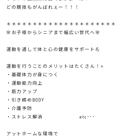
どの競技もがんばれぇー！！！
＊＊＊＊＊＊＊＊＊＊＊＊＊＊＊＊＊＊＊＊＊
🌸お子様からシニアまで幅広い世代へ🌸
運動を通して体と心の健康をサポート💪
運動を行うことのメリットはたくさん！⭐️
・基礎体力が身につく
・運動能力向上
・筋力アップ
・引き締めBODY
・介護予防
・ストレス解消 etc･･･
アットホームな環境で