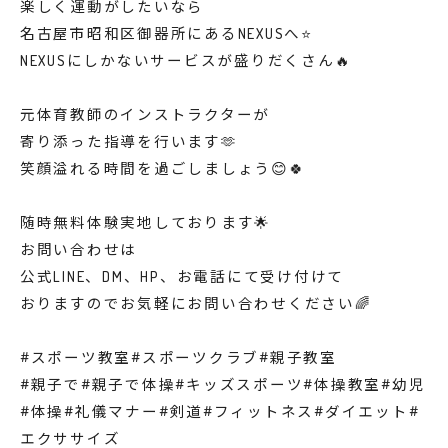
楽しく運動がしたいなら
名古屋市昭和区御器所にあるNEXUSへ⭐️
NEXUSにしかないサービスが盛りだくさん🔥
元体育教師のインストラクターが
寄り添った指導を行います🫶
笑顔溢れる時間を過ごしましょう😊🍀
随時無料体験実地しております🌟
お問い合わせは
公式LINE、DM、HP、お電話にて受け付けて
おりますのでお気軽にお問い合わせください🌈
#スポーツ教室#スポーツクラブ#親子教室
#親子で#親子で体操#キッズスポーツ#体操教室#幼児
#体操#礼儀マナー#剣道#フィットネス#ダイエット#
エクササイズ