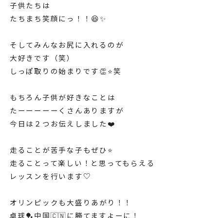
子供たちは
たちまち笑顔にっ！！😆✨
そしてみんなお尻に入れるのが
大好きです（笑）
しっぽ取りの始まりです👏⭐️笑
もちろん子供が好きなことは
たーーーーーくさんありますが
今日は２つお伝えしました❤️
走ることが苦手な子もぜひ⭐️
走ることって楽しい！と思ってもらえる
レッスンを行います♡
オリンピックも大盛りあがり！！
卓球🏓中国🇨🇳に勝てますよーに！