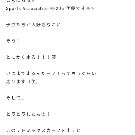
こんにちは⭐️
Sports Association NEXUS 伊藤です💪✨
子供たちが大好きなこと…
そう！
とにかく走る！！！笑
いつまで走るんだー？！って思うぐらい
走ります（笑）
そして…
ヒラヒラしたもの！
このリトミックスカーフを出すと