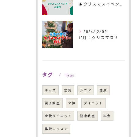
🎄クリスマスイベントのご案内🎄
2024/12/02
12月！クリスマス！
タグ
Tags
キッズ
幼児
シニア
健康
親子教室
体操
ダイエット
産後ダイエット
健康教室
料金
体験レッスン