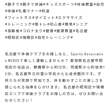
#親子で#親子で体操#キッズスポーツ#体操教室#幼児
#体操#礼儀マナー#剣道
#フィットネス#ダイエット#エクササイズ
#トレーニング#筋トレ#初心者#簡単#シニア
#高齢者#コロナ太り#健康#健康教室#名古屋
#昭和区#瑞穂区#自宅トレーニング#
名古屋で体操クラブをお探しなら、Sports Associatio
n NEXUSで楽しく運動しませんか？ 愛知県名古屋市昭
和区の当店は、鶴舞駅から約12分、荒畑駅から約徒歩1
2分、名古屋市立村雲小学校からも徒歩圏内です。子
供たちが笑顔で参加でき、体を動かすことの楽しさを
感じられる指導を心がけます。 名古屋の昭和区や瑞穂
区エリアで体操クラブをお探しの方は、ぜひお問い合
わせください！