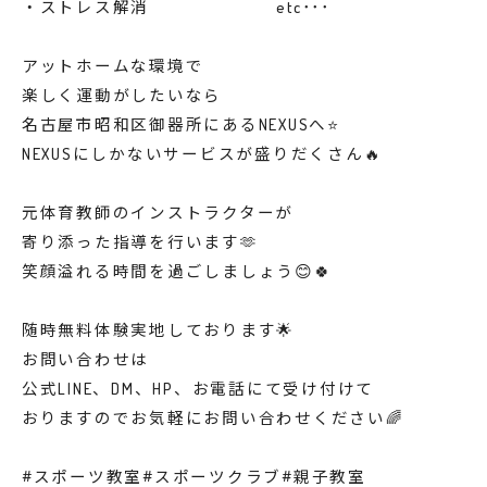
・ストレス解消 etc･･･
アットホームな環境で
楽しく運動がしたいなら
名古屋市昭和区御器所にあるNEXUSへ⭐️
NEXUSにしかないサービスが盛りだくさん🔥
元体育教師のインストラクターが
寄り添った指導を行います🫶
笑顔溢れる時間を過ごしましょう😊🍀
随時無料体験実地しております🌟
お問い合わせは
公式LINE、DM、HP、お電話にて受け付けて
おりますのでお気軽にお問い合わせください🌈
#スポーツ教室#スポーツクラブ#親子教室