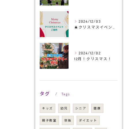
2024/12/03
🎄クリスマスイベントのご案内🎄
2024/12/02
12月！クリスマス！
タグ
Tags
キッズ
幼児
シニア
健康
親子教室
体操
ダイエット