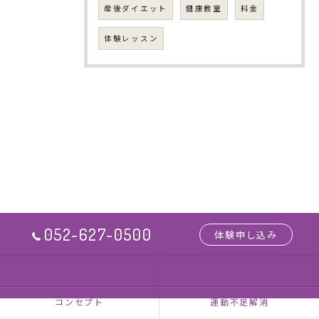
産後ダイエット
健康教室
料金
体験レッスン
052-627-0500
体験申し込み
HOME
NEXUSについて
コンセプト
運動不足解消