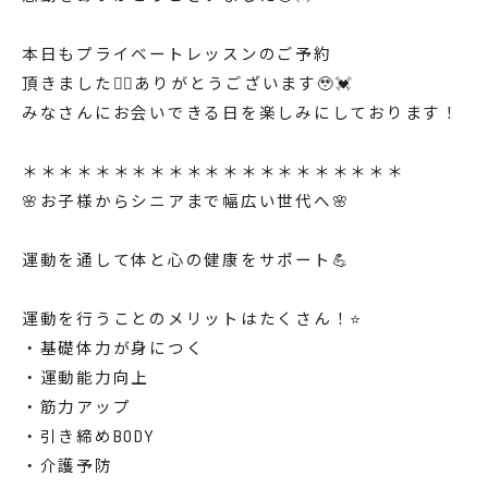
本日もプライベートレッスンのご予約
頂きました🙇‍♀️ありがとうございます🥹💓
みなさんにお会いできる日を楽しみにしております！
＊＊＊＊＊＊＊＊＊＊＊＊＊＊＊＊＊＊＊＊＊
🌸お子様からシニアまで幅広い世代へ🌸
運動を通して体と心の健康をサポート💪
運動を行うことのメリットはたくさん！⭐️
・基礎体力が身につく
・運動能力向上
・筋力アップ
・引き締めBODY
・介護予防