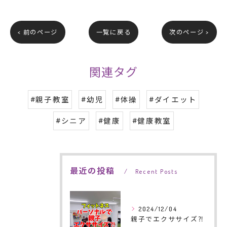
< 前のページ
一覧に戻る
次のページ >
関連タグ
#親子教室
#幼児
#体操
#ダイエット
#シニア
#健康
#健康教室
最近の投稿
Recent Posts
2024/12/04
親子でエクササイズ⁈