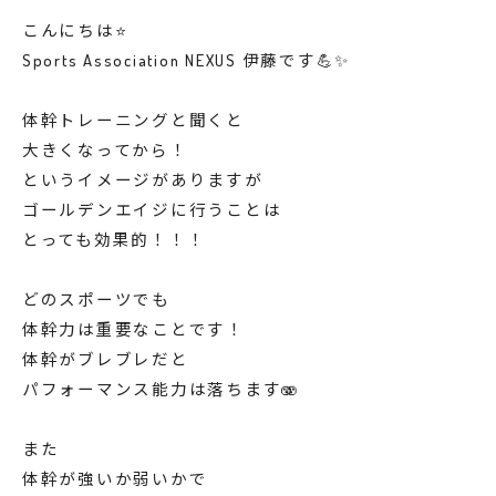
こんにちは⭐️
Sports Association NEXUS 伊藤です💪✨
体幹トレーニングと聞くと
大きくなってから！
というイメージがありますが
ゴールデンエイジに行うことは
とっても効果的！！！
どのスポーツでも
体幹力は重要なことです！
体幹がブレブレだと
パフォーマンス能力は落ちます🫨
また
体幹が強いか弱いかで