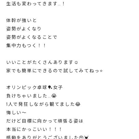
生活も変わってきます…！
体幹が強いと
姿勢がよくなり
姿勢がよくなることで
集中力もつく！！
いいことがたくさんあります☺️
家でも簡単にできるので試してみてねっ⭐️
オリンピック卓球🏓女子
負けちゃいました…😭
1人で発狂しながら観てました😂
悔しい〜
だけど目標に向かって頑張る姿は
本当にかっこいい！！！
感動をありがとうございました🥹💓