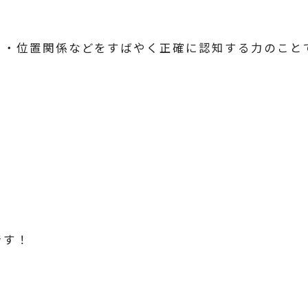
さ・位置関係などをすばやく正確に認知する力のこと
です！