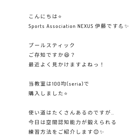
こんにちは⭐️
Sports Association NEXUS 伊藤です💪✨
プールスティック
ご存知ですか😆？
最近よく見かけますよねっ！
当教室は100均(seria)で
購入しました⭐️
使い道はたくさんあるのですが…
今日は空間認知能力が鍛えられる
練習方法をご紹介します😊✨