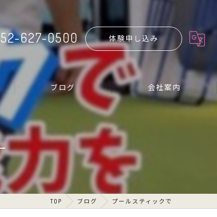
52-627-0500
体験申し込み
ブログ
会社案内
TOP
ブログ
プールスティックで