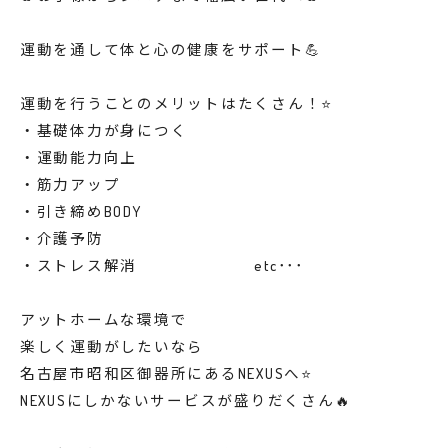
運動を通して体と心の健康をサポート💪
運動を行うことのメリットはたくさん！⭐️
・基礎体力が身につく
・運動能力向上
・筋力アップ
・引き締めBODY
・介護予防
・ストレス解消 etc･･･
アットホームな環境で
楽しく運動がしたいなら
名古屋市昭和区御器所にあるNEXUSへ⭐️
NEXUSにしかないサービスが盛りだくさん🔥