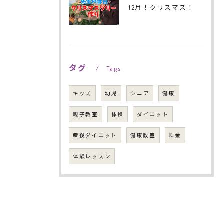
12月！クリスマス！
タグ
Tags
キッズ
幼児
シニア
健康
親子教室
体操
ダイエット
産後ダイエット
健康教室
料金
体験レッスン