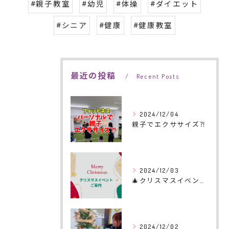
#親子教室
#幼児
#体操
#ダイエット
#シニア
#健康
#健康教室
最近の投稿
Recent Posts
2024/12/04
親子でエクササイズ⁈
2024/12/03
🎄クリスマスイベントのご案内🎄
2024/12/02