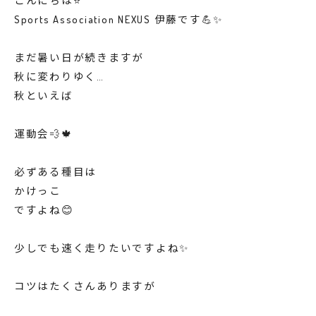
こんにちは⭐️
Sports Association NEXUS 伊藤です💪✨
まだ暑い日が続きますが
秋に変わりゆく…
秋といえば
運動会💨🍁
必ずある種目は
かけっこ
ですよね😊
少しでも速く走りたいですよね✨
コツはたくさんありますが