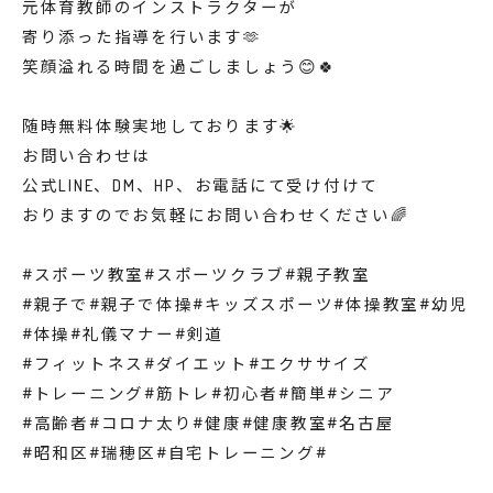
元体育教師のインストラクターが
寄り添った指導を行います🫶
笑顔溢れる時間を過ごしましょう😊🍀
随時無料体験実地しております🌟
お問い合わせは
公式LINE、DM、HP、お電話にて受け付けて
おりますのでお気軽にお問い合わせください🌈
#スポーツ教室#スポーツクラブ#親子教室
#親子で#親子で体操#キッズスポーツ#体操教室#幼児
#体操#礼儀マナー#剣道
#フィットネス#ダイエット#エクササイズ
#トレーニング#筋トレ#初心者#簡単#シニア
#高齢者#コロナ太り#健康#健康教室#名古屋
#昭和区#瑞穂区#自宅トレーニング#