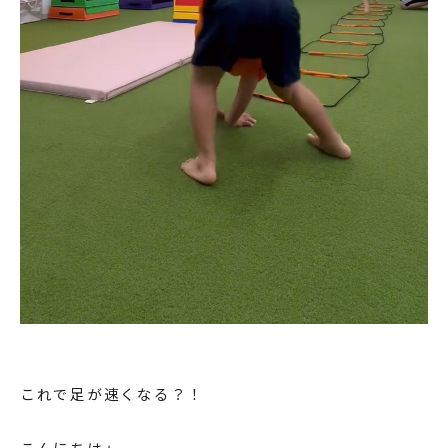
これで足が速くなる？！