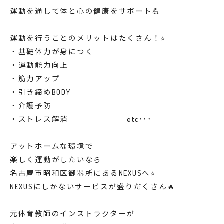
運動を通して体と心の健康をサポート💪
運動を行うことのメリットはたくさん！⭐️
・基礎体力が身につく
・運動能力向上
・筋力アップ
・引き締めBODY
・介護予防
・ストレス解消 etc･･･
アットホームな環境で
楽しく運動がしたいなら
名古屋市昭和区御器所にあるNEXUSへ⭐️
NEXUSにしかないサービスが盛りだくさん🔥
元体育教師のインストラクターが