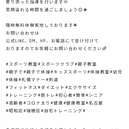
寄り添った指導を行います🫶
笑顔溢れる時間を過ごしましょう😊🍀
随時無料体験実地しております🌟
お問い合わせは
公式LINE、DM、HP、お電話にて受け付けて
おりますのでお気軽にお問い合わせください🌈
#スポーツ教室#スポーツクラブ#親子教室
#親子で#親子で体操#キッズスポーツ#体操教室#幼児
#体操#礼儀マナー#剣道
#フィットネス#ダイエット#エクササイズ
#トレーニング#筋トレ#初心者#簡単#シニア
#高齢者#コロナ太り#健康#健康教室#名古屋
#昭和区#瑞穂区#自宅トレーニング#