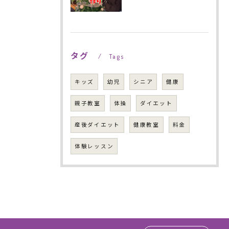
タグ
Tags
キッズ
幼児
シニア
健康
親子教室
体操
ダイエット
産後ダイエット
健康教室
料金
体験レッスン