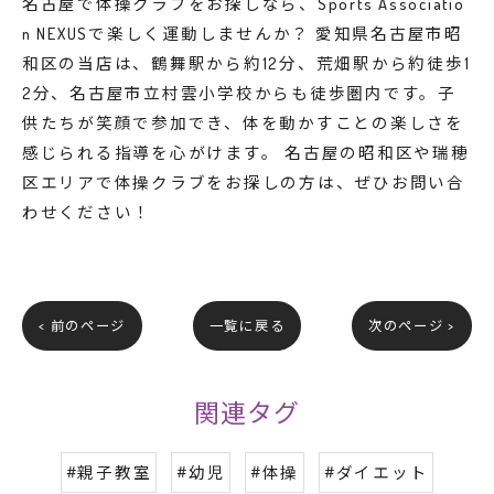
名古屋で体操クラブをお探しなら、Sports Associatio
n NEXUSで楽しく運動しませんか？ 愛知県名古屋市昭
和区の当店は、鶴舞駅から約12分、荒畑駅から約徒歩1
2分、名古屋市立村雲小学校からも徒歩圏内です。子
供たちが笑顔で参加でき、体を動かすことの楽しさを
感じられる指導を心がけます。 名古屋の昭和区や瑞穂
区エリアで体操クラブをお探しの方は、ぜひお問い合
わせください！
< 前のページ
一覧に戻る
次のページ >
関連タグ
#親子教室
#幼児
#体操
#ダイエット