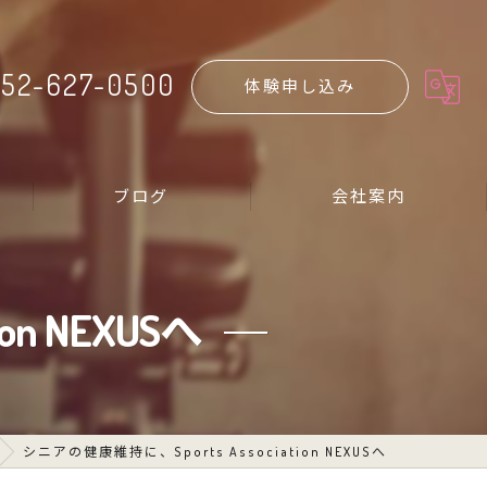
52-627-0500
体験申し込み
ブログ
会社案内
n NEXUSへ
シニアの健康維持に、Sports Association NEXUSへ