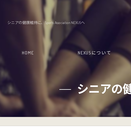
シニアの健康維持に、Sports Association NEXUSへ
HOME
NEXUSについて
シニアの健康維