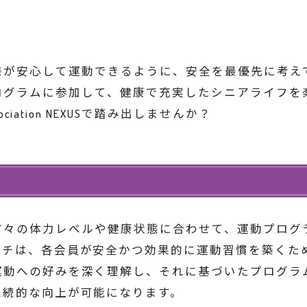
は、シニアの皆様が安心して運動できるように、安全を最優先に考
USのシニア向けプログラムに参加して、健康で充実したシニア
ciation NEXUSで踏み出しませんか？
USでは、シニアの方々の体力レベルや健康状態に合わせて、運
ーチは、各会員が安全かつ効果的に運動習慣を築くた
運動への好みを深く理解し、それに基づいたプログラ
継続的な向上が可能になります。