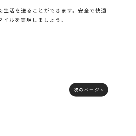
力に満ちた生活を送ることができます。安全で快適
タイルを実現しましょう。
次のページ >