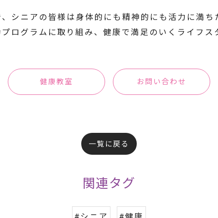
USに参加することで、シニアの皆様は身体的にも精神的にも活
動プログラムに取り組み、健康で満足のいくライフス
健康教室
お問い合わせ
一覧に戻る
関連タグ
#シニア
#健康