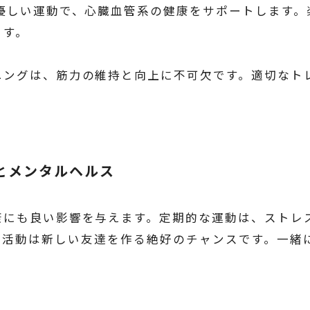
優しい運動で、心臓血管系の健康をサポートします。
ます。
ニングは、筋力の維持と向上に不可欠です。適切なト
とメンタルヘルス
康にも良い影響を与えます。定期的な運動は、ストレ
on NEXUSでの活動は新しい友達を作る絶好のチャンスで