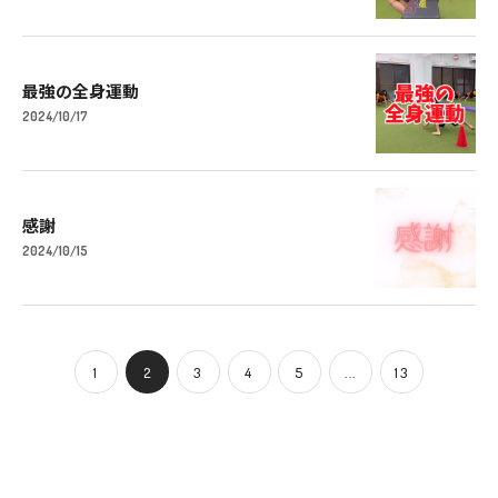
最強の全身運動
2024/10/17
感謝
2024/10/15
1
2
3
4
5
...
13